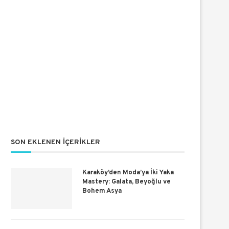
SON EKLENEN İÇERIKLER
Karaköy’den Moda’ya İki Yaka
Mastery: Galata, Beyoğlu ve
Bohem Asya