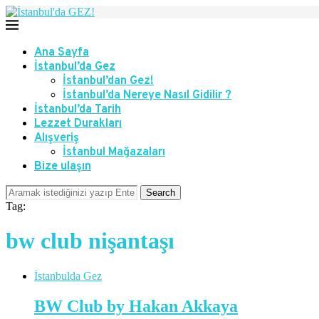
Ana Sayfa
İstanbul’da Gez
İstanbul’dan Gez!
İstanbul’da Nereye Nasıl Gidilir ?
İstanbul’da Tarih
Lezzet Durakları
Alışveriş
İstanbul Mağazaları
Bize ulaşın
Search
Tag:
bw club nişantaşı
İstanbulda Gez
BW Club by Hakan Akkaya