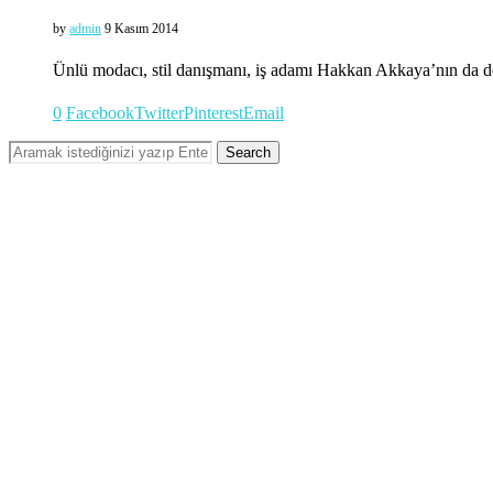
by
admin
9 Kasım 2014
Ünlü modacı, stil danışmanı, iş adamı Hakkan Akkaya’nın da d
0
Facebook
Twitter
Pinterest
Email