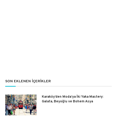
SON EKLENEN İÇERIKLER
Karaköy’den Moda’ya İki Yaka Mastery:
Galata, Beyoğlu ve Bohem Asya