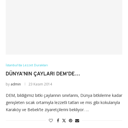
İstanbul'da Lezzet Durakları
DÜNYA’NIN ÇAYLARI DEM’DE…
by
admin
23 Kasım 2014
DEM, bildiğimiz bitki çaylarının sınırlarını, Dünya bitkilerine kadar
genişleten sıcak ortamıyla lezzetli tatları ve mis gibi kokularıyla
Karaköy ve Bebek‘te ziyaretçilerini bekliyor. …