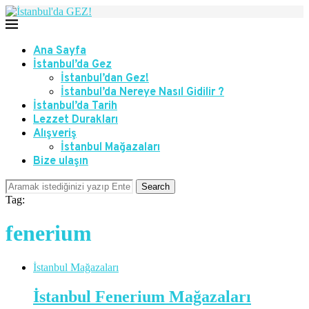
Ana Sayfa
İstanbul’da Gez
İstanbul’dan Gez!
İstanbul’da Nereye Nasıl Gidilir ?
İstanbul’da Tarih
Lezzet Durakları
Alışveriş
İstanbul Mağazaları
Bize ulaşın
Search
Tag:
fenerium
İstanbul Mağazaları
İstanbul Fenerium Mağazaları