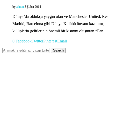
by
admin
3 Şubat 2014
Dünya’da oldukça yaygın olan ve Manchester United, Real
Madrid, Barcelona gibi Dünya Kulübü ünvanı kazanmış
kulüplerin gelirlerinin önemli bir kısmını oluşturan “Fan …
0
Facebook
Twitter
Pinterest
Email