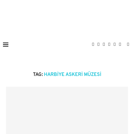
TAG:
HARBIYE ASKERI MÜZESI