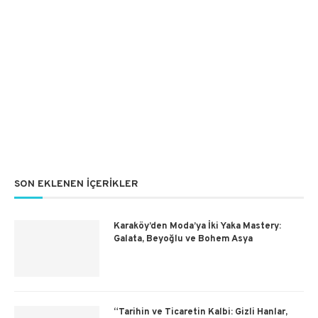
SON EKLENEN İÇERIKLER
Karaköy’den Moda’ya İki Yaka Mastery:
Galata, Beyoğlu ve Bohem Asya
“Tarihin ve Ticaretin Kalbi: Gizli Hanlar,