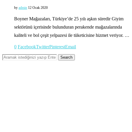
by
admin
12 Ocak 2020
Boyner Mağazaları, Türkiye’de 25 yılı aşkın süredir Giyim
sektörünü içerisinde bulunduran perakende mağazalarında
kaliteli ve bol çeşit yelpazesi ile tüketicisine hizmet veriyor. …
0
Facebook
Twitter
Pinterest
Email