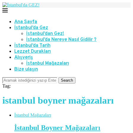
Ana Sayfa
İstanbul’da Gez
İstanbul’dan Gez!
İstanbul’da Nereye Nasıl Gidilir ?
İstanbul’da Tarih
Lezzet Durakları
Alışveriş
İstanbul Mağazaları
Bize ulaşın
Search
Tag:
istanbul boyner mağazaları
İstanbul Mağazaları
İstanbul Boyner Mağazaları