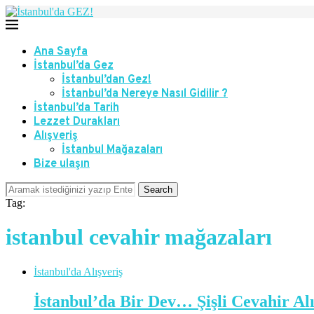
Ana Sayfa
İstanbul’da Gez
İstanbul’dan Gez!
İstanbul’da Nereye Nasıl Gidilir ?
İstanbul’da Tarih
Lezzet Durakları
Alışveriş
İstanbul Mağazaları
Bize ulaşın
Search
Tag:
istanbul cevahir mağazaları
İstanbul'da Alışveriş
İstanbul’da Bir Dev… Şişli Cevahir Al