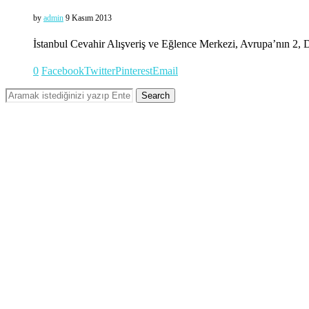
by
admin
9 Kasım 2013
İstanbul Cevahir Alışveriş ve Eğlence Merkezi, Avrupa’nın 2, D
0
Facebook
Twitter
Pinterest
Email