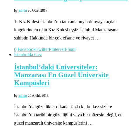
by
admin
30 Ocak 2017
1- Kız Kulesi İstanbul’un tam anlamıyla dünyaya açılan
imgelerinden olan Kız Kulesi eşsiz İstanbul Manzarasına
sahiptir. Hakkında bir çok efsane ve rivayet …
0
Facebook
Twitter
Pinterest
Email
İstanbulda Gez
İstanbul’daki Üniversiteler:
Manzarası En Güzel Üniversite
Kampüsleri
by
admin
29 Aralık 2013
İstanbul’da güzellikler o kadar fazla ki, bu kez sizlere
İstanbul’un tarihi bir güzelliğini veya bir müzesini değil, en
güzel manzaralı üniversite kampüslerini …