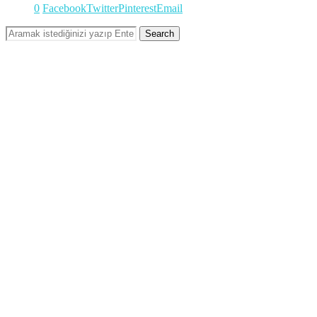
0
Facebook
Twitter
Pinterest
Email