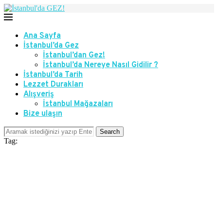
Ana Sayfa
İstanbul’da Gez
İstanbul’dan Gez!
İstanbul’da Nereye Nasıl Gidilir ?
İstanbul’da Tarih
Lezzet Durakları
Alışveriş
İstanbul Mağazaları
Bize ulaşın
Search
Tag: