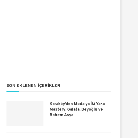
SON EKLENEN İÇERIKLER
Karaköy’den Moda’ya İki Yaka
Mastery: Galata, Beyoğlu ve
Bohem Asya