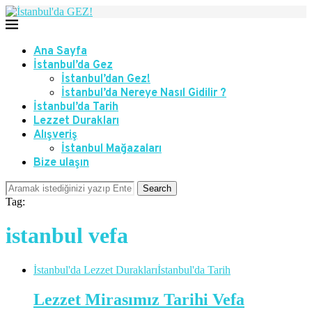
Ana Sayfa
İstanbul’da Gez
İstanbul’dan Gez!
İstanbul’da Nereye Nasıl Gidilir ?
İstanbul’da Tarih
Lezzet Durakları
Alışveriş
İstanbul Mağazaları
Bize ulaşın
Search
Tag:
istanbul vefa
İstanbul'da Lezzet Durakları
İstanbul'da Tarih
Lezzet Mirasımız Tarihi Vefa