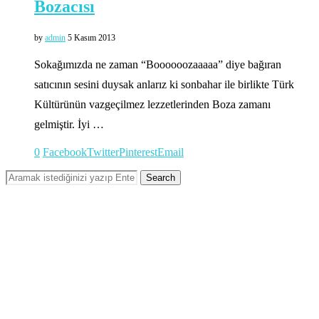
Bozacısı
by
admin
5 Kasım 2013
Sokağımızda ne zaman “Boooooozaaaaa” diye bağıran
satıcının sesini duysak anlarız ki sonbahar ile birlikte Türk
Kültürünün vazgeçilmez lezzetlerinden Boza zamanı
gelmiştir. İyi …
0
Facebook
Twitter
Pinterest
Email