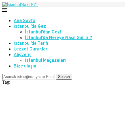
Ana Sayfa
İstanbul’da Gez
İstanbul’dan Gez!
İstanbul’da Nereye Nasıl Gidilir ?
İstanbul’da Tarih
Lezzet Durakları
Alışveriş
İstanbul Mağazaları
Bize ulaşın
Search
Tag: