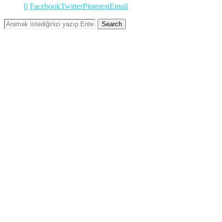
0
Facebook
Twitter
Pinterest
Email