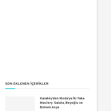
SON EKLENEN İÇERIKLER
Karaköy’den Moda’ya İki Yaka
Mastery: Galata, Beyoğlu ve
Bohem Asya