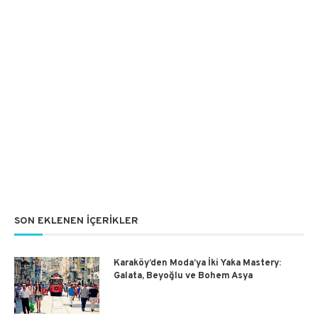
SON EKLENEN İÇERIKLER
Karaköy’den Moda’ya İki Yaka Mastery:
Galata, Beyoğlu ve Bohem Asya