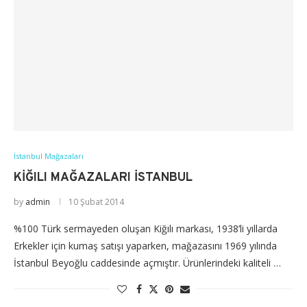
İstanbul Mağazaları
KIĞILI MAĞAZALARI İSTANBUL
by
admin
10 Şubat 2014
%100 Türk sermayeden oluşan Kiğılı markası, 1938’li yıllarda
Erkekler için kumaş satışı yaparken, mağazasını 1969 yılında
İstanbul Beyoğlu caddesinde açmıştır. Ürünlerindeki kaliteli …