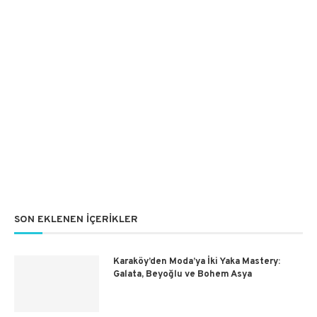
SON EKLENEN İÇERIKLER
Karaköy’den Moda’ya İki Yaka Mastery:
Galata, Beyoğlu ve Bohem Asya