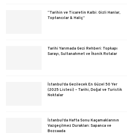
“Tarihin ve Ticaretin Kalbi: Gizli Hanlar,
Toptancılar & Haliç”
Tarihi Yarımada Gezi Rehberi: Topkapı
Sarayı, Sultanahmet ve İkonik Rotalar
İstanbul’da Gezilecek En Güzel 50 Yer
(2025 Listesi) – Tarihi, Doğal ve Turistik
Noktalar
İstanbul’da Hafta Sonu Kaçamaklarının
Vazgeçilmez Durakları: Sapanca ve
Bozcaada