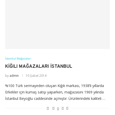
İstanbul Mağazaları
KIĞILI MAĞAZALARI İSTANBUL
by
admin
10 Şubat 2014
%100 Türk sermayeden oluşan Kiğılı markası, 1938’li yıllarda
Erkekler için kumaş satışı yaparken, mağazasını 1969 yılında
İstanbul Beyoğlu caddesinde açmıştır. Ürünlerindeki kaliteli …