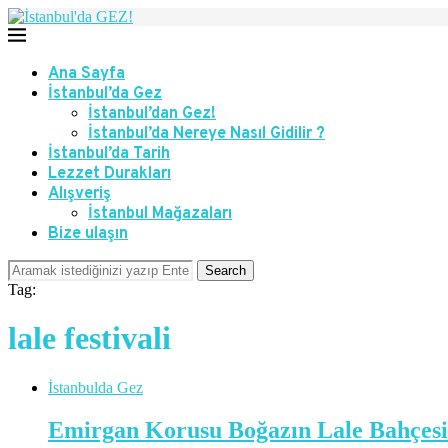
Ana Sayfa
İstanbul’da Gez
İstanbul’dan Gez!
İstanbul’da Nereye Nasıl Gidilir ?
İstanbul’da Tarih
Lezzet Durakları
Alışveriş
İstanbul Mağazaları
Bize ulaşın
Search
Tag:
lale festivali
İstanbulda Gez
Emirgan Korusu Boğazın Lale Bahçesi