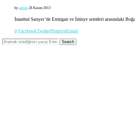
by
admin
28 Kasım 2013
İstanbul Sarıyer’de Emirgan ve İstinye semtleri arasındaki Boğ
0
Facebook
Twitter
Pinterest
Email