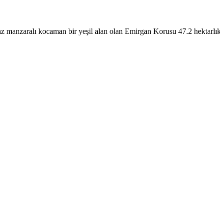
az manzaralı kocaman bir yeşil alan olan Emirgan Korusu 47.2 hektarlı