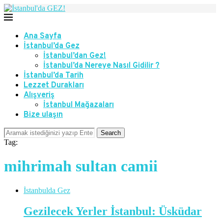
Ana Sayfa
İstanbul’da Gez
İstanbul’dan Gez!
İstanbul’da Nereye Nasıl Gidilir ?
İstanbul’da Tarih
Lezzet Durakları
Alışveriş
İstanbul Mağazaları
Bize ulaşın
Search
Tag:
mihrimah sultan camii
İstanbulda Gez
Gezilecek Yerler İstanbul: Üsküdar