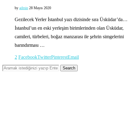
by
admin
28 Mayıs 2020
Gezilecek Yerler İstanbul yazı dizisinde sıra Üsküdar’da…
İstanbul’un en eski yerleşim birimlerinden olan Üsküdar,
camileri, türbeleri, boğaz manzarası ile şehrin simgelerini
barındırması …
2
Facebook
Twitter
Pinterest
Email