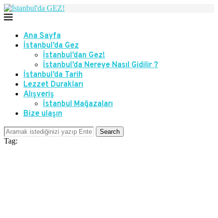
Ana Sayfa
İstanbul’da Gez
İstanbul’dan Gez!
İstanbul’da Nereye Nasıl Gidilir ?
İstanbul’da Tarih
Lezzet Durakları
Alışveriş
İstanbul Mağazaları
Bize ulaşın
Search
Tag: