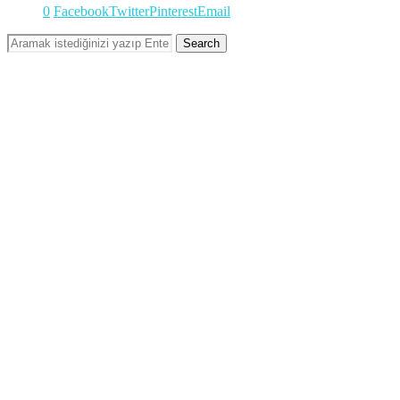
0
Facebook
Twitter
Pinterest
Email