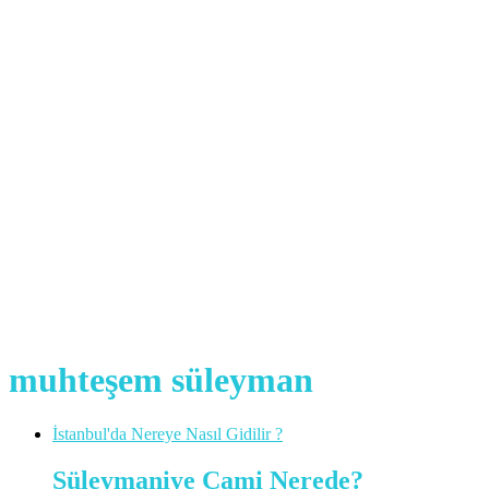
muhteşem süleyman
İstanbul'da Nereye Nasıl Gidilir ?
Süleymaniye Cami Nerede?