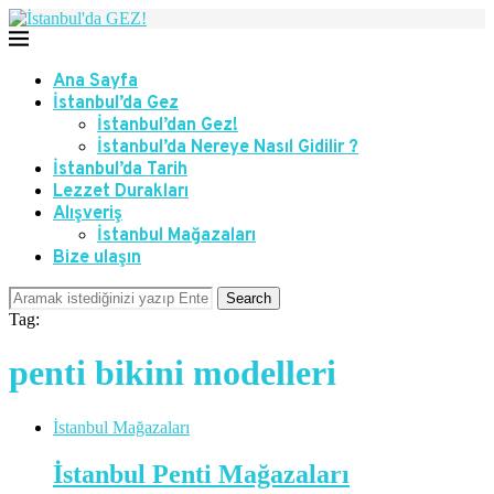
Ana Sayfa
İstanbul’da Gez
İstanbul’dan Gez!
İstanbul’da Nereye Nasıl Gidilir ?
İstanbul’da Tarih
Lezzet Durakları
Alışveriş
İstanbul Mağazaları
Bize ulaşın
Search
Tag:
penti bikini modelleri
İstanbul Mağazaları
İstanbul Penti Mağazaları