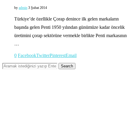
by
admin
3 Şubat 2014
Türkiye’de özellikle Çorap denince ilk gelen markaların
başında gelen Penti 1950 yılından günümüze kadar öncelik
üretimini çorap sektörüne vermekle birlikte Penti markasının
…
0
Facebook
Twitter
Pinterest
Email