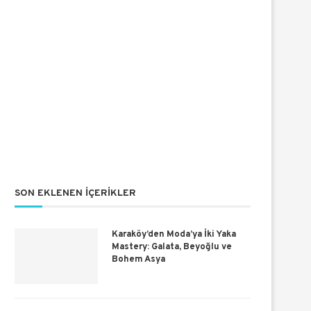
SON EKLENEN İÇERIKLER
Karaköy’den Moda’ya İki Yaka
Mastery: Galata, Beyoğlu ve
Bohem Asya