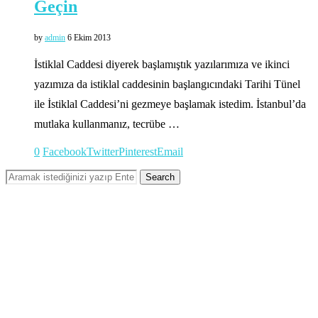
Geçin
by
admin
6 Ekim 2013
İstiklal Caddesi diyerek başlamıştık yazılarımıza ve ikinci
yazımıza da istiklal caddesinin başlangıcındaki Tarihi Tünel
ile İstiklal Caddesi’ni gezmeye başlamak istedim. İstanbul’da
mutlaka kullanmanız, tecrübe …
0
Facebook
Twitter
Pinterest
Email