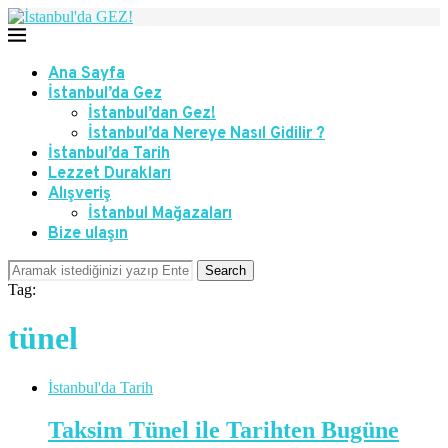
Ana Sayfa
İstanbul’da Gez
İstanbul’dan Gez!
İstanbul’da Nereye Nasıl Gidilir ?
İstanbul’da Tarih
Lezzet Durakları
Alışveriş
İstanbul Mağazaları
Bize ulaşın
Search
Tag:
tünel
İstanbul'da Tarih
Taksim Tünel ile Tarihten Bugüne