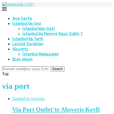
Ana Sayfa
İstanbul’da Gez
İstanbul’dan Gez!
İstanbul’da Nereye Nasıl Gidilir ?
İstanbul’da Tarih
Lezzet Durakları
Alışveriş
İstanbul Mağazaları
Bize ulaşın
Search
Tag:
via port
İstanbul'da Alışveriş
Via Port Outlet’te Alışveriş Keyfi