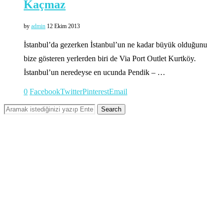
Kaçmaz
by
admin
12 Ekim 2013
İstanbul’da gezerken İstanbul’un ne kadar büyük olduğunu
bize gösteren yerlerden biri de Via Port Outlet Kurtköy.
İstanbul’un neredeyse en ucunda Pendik – …
0
Facebook
Twitter
Pinterest
Email