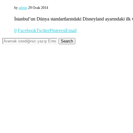
by
admin
29 Ocak 2014
İstanbul’un Dünya standartlarındaki Disneyland ayarındaki ilk v
0
Facebook
Twitter
Pinterest
Email