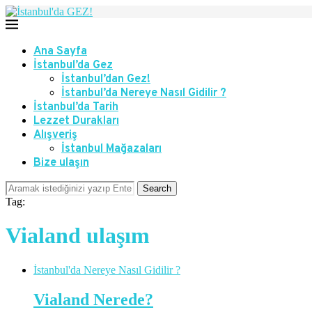
Ana Sayfa
İstanbul’da Gez
İstanbul’dan Gez!
İstanbul’da Nereye Nasıl Gidilir ?
İstanbul’da Tarih
Lezzet Durakları
Alışveriş
İstanbul Mağazaları
Bize ulaşın
Search
Tag:
Vialand ulaşım
İstanbul'da Nereye Nasıl Gidilir ?
Vialand Nerede?