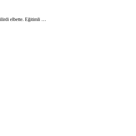
irdi elbette. Eğitimli …