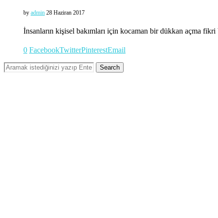
by
admin
28 Haziran 2017
İnsanların kişisel bakımları için kocaman bir dükkan açma fikr
0
Facebook
Twitter
Pinterest
Email