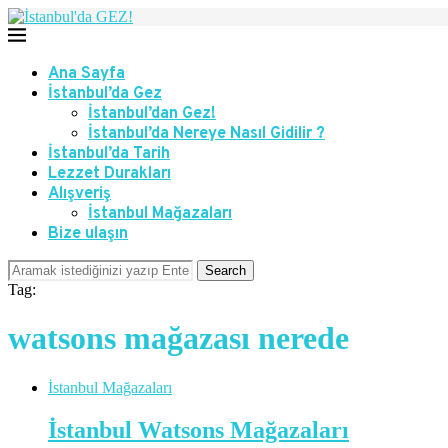
Ana Sayfa
İstanbul’da Gez
İstanbul’dan Gez!
İstanbul’da Nereye Nasıl Gidilir ?
İstanbul’da Tarih
Lezzet Durakları
Alışveriş
İstanbul Mağazaları
Bize ulaşın
Search
Tag:
watsons mağazası nerede
İstanbul Mağazaları
İstanbul Watsons Mağazaları