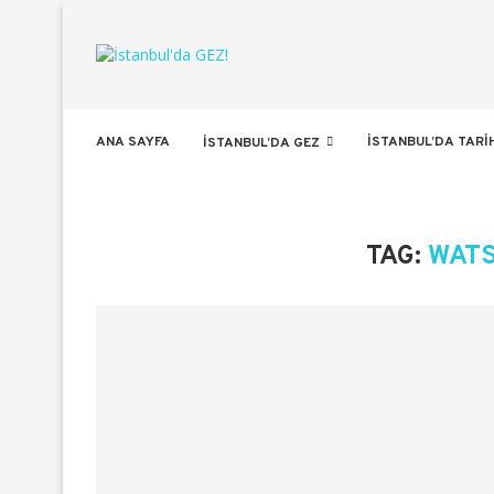
ANA SAYFA
İSTANBUL’DA TARI
İSTANBUL’DA GEZ
TAG:
WATS