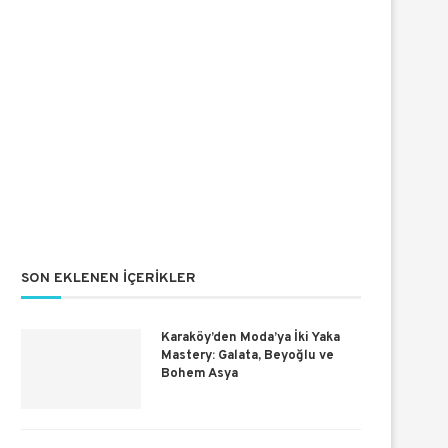
SON EKLENEN İÇERIKLER
Karaköy’den Moda’ya İki Yaka
Mastery: Galata, Beyoğlu ve
Bohem Asya