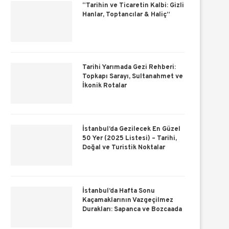
“Tarihin ve Ticaretin Kalbi: Gizli
Hanlar, Toptancılar & Haliç”
Tarihi Yarımada Gezi Rehberi:
Topkapı Sarayı, Sultanahmet ve
İkonik Rotalar
İstanbul’da Gezilecek En Güzel
50 Yer (2025 Listesi) – Tarihi,
Doğal ve Turistik Noktalar
İstanbul’da Hafta Sonu
Kaçamaklarının Vazgeçilmez
Durakları: Sapanca ve Bozcaada