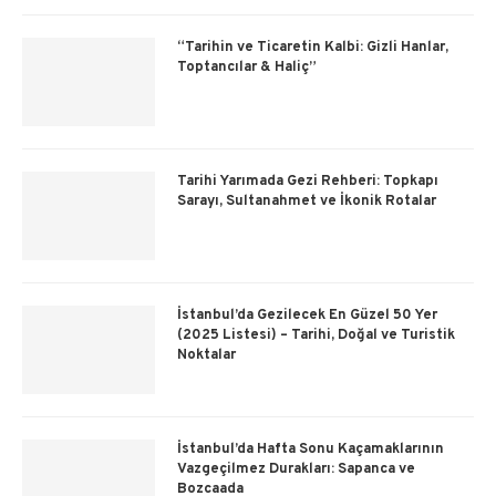
“Tarihin ve Ticaretin Kalbi: Gizli Hanlar,
Toptancılar & Haliç”
Tarihi Yarımada Gezi Rehberi: Topkapı
Sarayı, Sultanahmet ve İkonik Rotalar
İstanbul’da Gezilecek En Güzel 50 Yer
(2025 Listesi) – Tarihi, Doğal ve Turistik
Noktalar
İstanbul’da Hafta Sonu Kaçamaklarının
Vazgeçilmez Durakları: Sapanca ve
Bozcaada