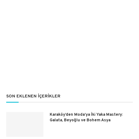
SON EKLENEN İÇERIKLER
Karaköy’den Moda’ya İki Yaka Mastery:
Galata, Beyoğlu ve Bohem Asya