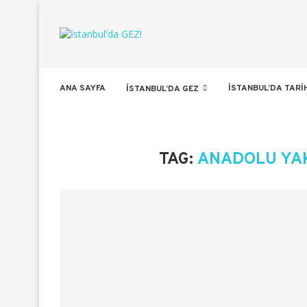
ANA SAYFA
İSTANBUL’DA TARI
İSTANBUL’DA GEZ
TAG:
ANADOLU YAK