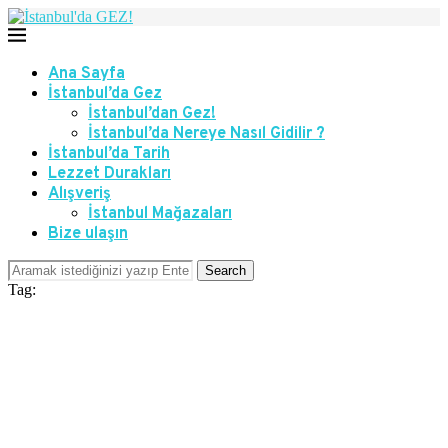
Ana Sayfa
İstanbul’da Gez
İstanbul’dan Gez!
İstanbul’da Nereye Nasıl Gidilir ?
İstanbul’da Tarih
Lezzet Durakları
Alışveriş
İstanbul Mağazaları
Bize ulaşın
Search
Tag: