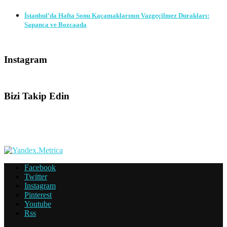
İstanbul’da Hafta Sonu Kaçamaklarının Vazgeçilmez Durakları:
Sapanca ve Bozcaada
Instagram
Bizi Takip Edin
Facebook
Twitter
Instagram
Pinterest
Youtube
Rss