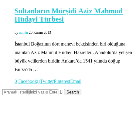
Sultanların Mürşidi Aziz Mahmud
Hüdayi Türbesi
by
admin
20 Kasım 2013
İstanbul Boğazının dört manevi bekçisinden biri olduğuna
inanılan Aziz Mahmut Hüdayi Hazretleri, Anadolu’da yetişen
büyük velilerden biridir. Ankara’da 1541 yılında doğup
Bursa’da …
0
Facebook
Twitter
Pinterest
Email