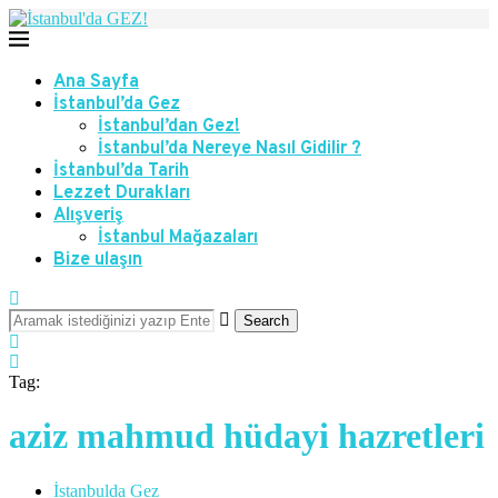
Ana Sayfa
İstanbul’da Gez
İstanbul’dan Gez!
İstanbul’da Nereye Nasıl Gidilir ?
İstanbul’da Tarih
Lezzet Durakları
Alışveriş
İstanbul Mağazaları
Bize ulaşın
Search
Tag:
aziz mahmud hüdayi hazretleri
İstanbulda Gez