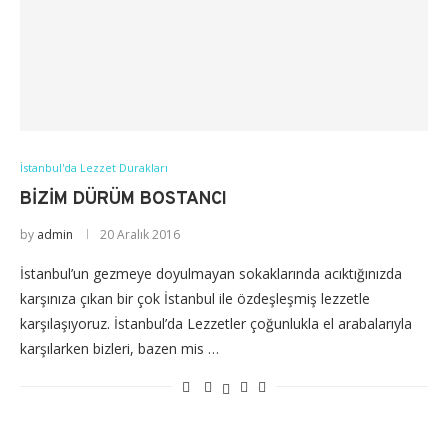
İstanbul'da Lezzet Durakları
BIZIM DÜRÜM BOSTANCI
by
admin
20 Aralık 2016
İstanbul’un gezmeye doyulmayan sokaklarında acıktığınızda
karşınıza çıkan bir çok İstanbul ile özdeşleşmiş lezzetle
karşılaşıyoruz. İstanbul’da Lezzetler çoğunlukla el arabalarıyla
karşılarken bizleri, bazen mis …