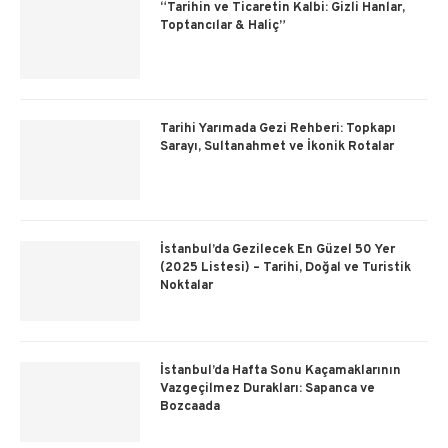
“Tarihin ve Ticaretin Kalbi: Gizli Hanlar,
Toptancılar & Haliç”
Tarihi Yarımada Gezi Rehberi: Topkapı
Sarayı, Sultanahmet ve İkonik Rotalar
İstanbul’da Gezilecek En Güzel 50 Yer
(2025 Listesi) – Tarihi, Doğal ve Turistik
Noktalar
İstanbul’da Hafta Sonu Kaçamaklarının
Vazgeçilmez Durakları: Sapanca ve
Bozcaada