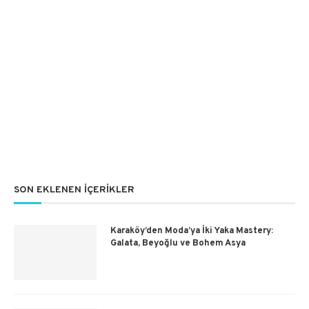
SON EKLENEN İÇERIKLER
Karaköy’den Moda’ya İki Yaka Mastery:
Galata, Beyoğlu ve Bohem Asya