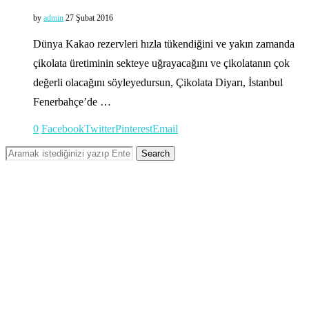
by
admin
27 Şubat 2016
Dünya Kakao rezervleri hızla tükendiğini ve yakın zamanda
çikolata üretiminin sekteye uğrayacağını ve çikolatanın çok
değerli olacağını söyleyedursun, Çikolata Diyarı, İstanbul
Fenerbahçe’de …
0
Facebook
Twitter
Pinterest
Email