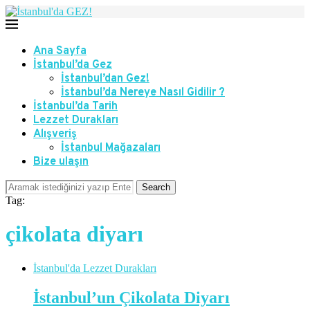
Ana Sayfa
İstanbul’da Gez
İstanbul’dan Gez!
İstanbul’da Nereye Nasıl Gidilir ?
İstanbul’da Tarih
Lezzet Durakları
Alışveriş
İstanbul Mağazaları
Bize ulaşın
Search
Tag:
çikolata diyarı
İstanbul'da Lezzet Durakları
İstanbul’un Çikolata Diyarı