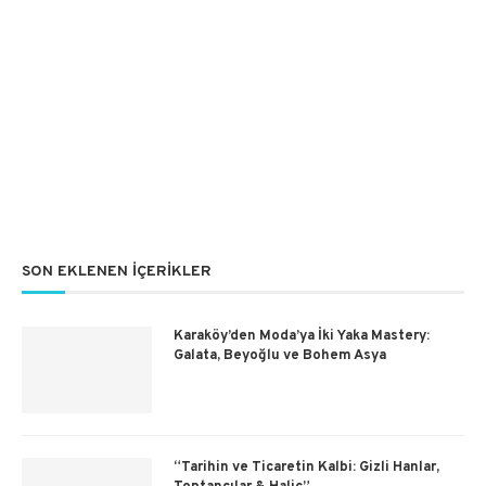
SON EKLENEN İÇERIKLER
Karaköy’den Moda’ya İki Yaka Mastery:
Galata, Beyoğlu ve Bohem Asya
“Tarihin ve Ticaretin Kalbi: Gizli Hanlar,