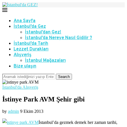
Ana Sayfa
İstanbul’da Gez
İstanbul’dan Gez!
İstanbul’da Nereye Nasıl Gidilir ?
İstanbul’da Tarih
Lezzet Durakları
Alışveriş
İstanbul Mağazaları
Bize ulaşın
Search
İstanbul'da Alışveriş
İstinye Park AVM Şehir gibi
by
admin
9 Ekim 2013
İstanbul’da gezmek demek her zaman tarihi,