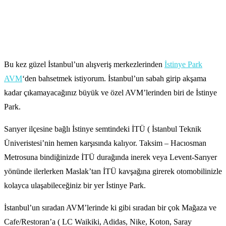
Bu kez güzel İstanbul’un alışveriş merkezlerinden
İstinye Park
AVM
‘den bahsetmek istiyorum. İstanbul’un sabah girip akşama
kadar çıkamayacağınız büyük ve özel AVM’lerinden biri de İstinye
Park.
Sarıyer ilçesine bağlı İstinye semtindeki İTÜ ( İstanbul Teknik
Üniveristesi’nin hemen karşısında kalıyor. Taksim – Hacıosman
Metrosuna bindiğinizde İTÜ durağında inerek veya Levent-Sarıyer
yönünde ilerlerken Maslak’tan İTÜ kavşağına girerek otomobilinizle
kolayca ulaşabileceğiniz bir yer İstinye Park.
İstanbul’un sıradan AVM’lerinde ki gibi sıradan bir çok Mağaza ve
Cafe/Restoran’a ( LC Waikiki, Adidas, Nike, Koton, Saray