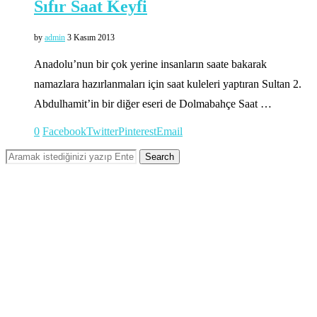
Sıfır Saat Keyfi
by
admin
3 Kasım 2013
Anadolu’nun bir çok yerine insanların saate bakarak
namazlara hazırlanmaları için saat kuleleri yaptıran Sultan 2.
Abdulhamit’in bir diğer eseri de Dolmabahçe Saat …
0
Facebook
Twitter
Pinterest
Email