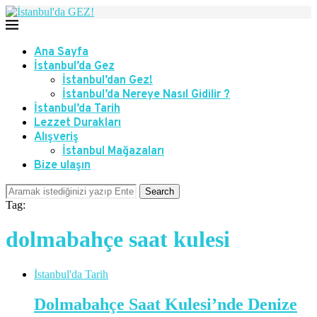
Ana Sayfa
İstanbul’da Gez
İstanbul’dan Gez!
İstanbul’da Nereye Nasıl Gidilir ?
İstanbul’da Tarih
Lezzet Durakları
Alışveriş
İstanbul Mağazaları
Bize ulaşın
Search
Tag:
dolmabahçe saat kulesi
İstanbul'da Tarih
Dolmabahçe Saat Kulesi’nde Denize