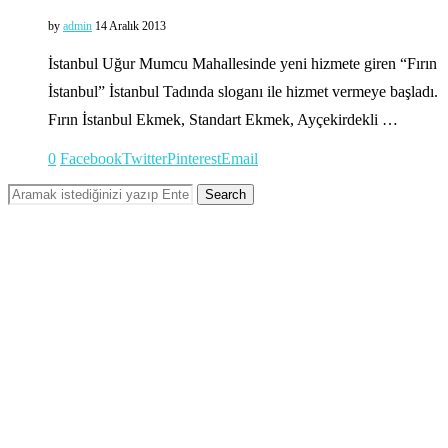
by
admin
14 Aralık 2013
İstanbul Uğur Mumcu Mahallesinde yeni hizmete giren “Fırın
İstanbul” İstanbul Tadında sloganı ile hizmet vermeye başladı.
Fırın İstanbul Ekmek, Standart Ekmek, Ayçekirdekli …
0
Facebook
Twitter
Pinterest
Email