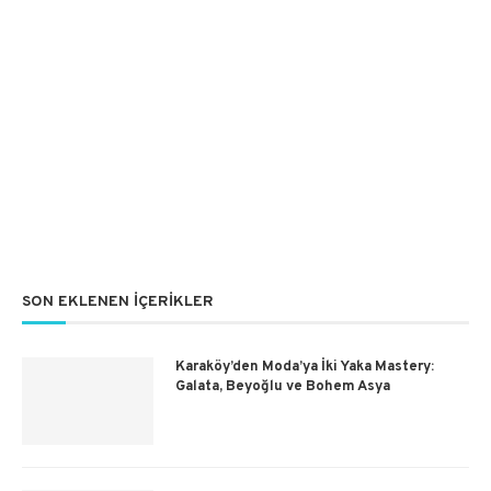
SON EKLENEN İÇERIKLER
Karaköy’den Moda’ya İki Yaka Mastery:
Galata, Beyoğlu ve Bohem Asya