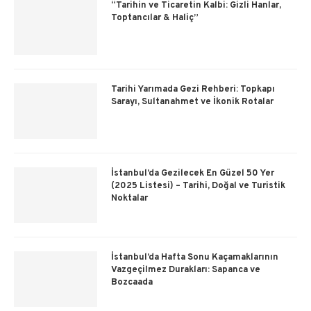
“Tarihin ve Ticaretin Kalbi: Gizli Hanlar,
Toptancılar & Haliç”
Tarihi Yarımada Gezi Rehberi: Topkapı
Sarayı, Sultanahmet ve İkonik Rotalar
İstanbul’da Gezilecek En Güzel 50 Yer
(2025 Listesi) – Tarihi, Doğal ve Turistik
Noktalar
İstanbul’da Hafta Sonu Kaçamaklarının
Vazgeçilmez Durakları: Sapanca ve
Bozcaada