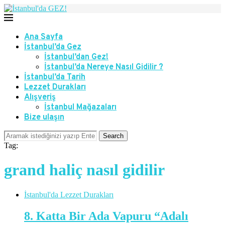
Ana Sayfa
İstanbul’da Gez
İstanbul’dan Gez!
İstanbul’da Nereye Nasıl Gidilir ?
İstanbul’da Tarih
Lezzet Durakları
Alışveriş
İstanbul Mağazaları
Bize ulaşın
Search
Tag:
grand haliç nasıl gidilir
İstanbul'da Lezzet Durakları
8. Katta Bir Ada Vapuru “Adalı