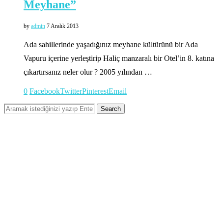
Meyhane”
by
admin
7 Aralık 2013
Ada sahillerinde yaşadığınız meyhane kültürünü bir Ada
Vapuru içerine yerleştirip Haliç manzaralı bir Otel’in 8. katına
çıkartırsanız neler olur ? 2005 yılından …
0
Facebook
Twitter
Pinterest
Email