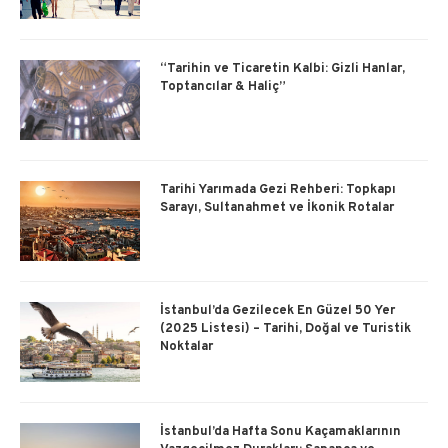
“Tarihin ve Ticaretin Kalbi: Gizli Hanlar,
Toptancılar & Haliç”
Tarihi Yarımada Gezi Rehberi: Topkapı
Sarayı, Sultanahmet ve İkonik Rotalar
İstanbul’da Gezilecek En Güzel 50 Yer
(2025 Listesi) – Tarihi, Doğal ve Turistik
Noktalar
İstanbul’da Hafta Sonu Kaçamaklarının