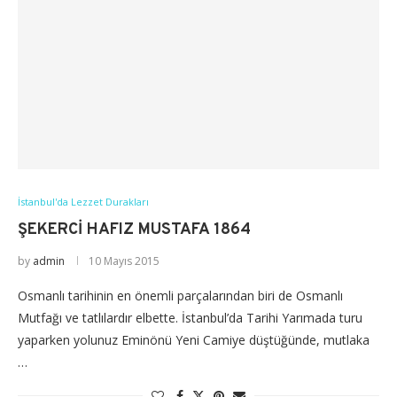
İstanbul'da Lezzet Durakları
ŞEKERCI HAFIZ MUSTAFA 1864
by
admin
10 Mayıs 2015
Osmanlı tarihinin en önemli parçalarından biri de Osmanlı
Mutfağı ve tatlılardır elbette. İstanbul’da Tarihi Yarımada turu
yaparken yolunuz Eminönü Yeni Camiye düştüğünde, mutlaka
…