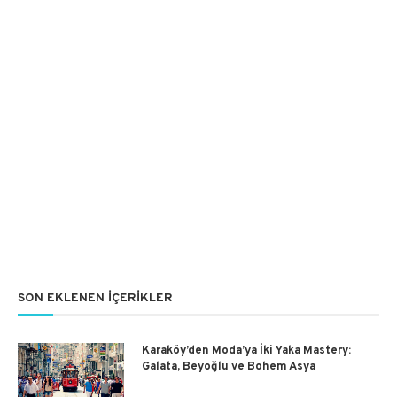
SON EKLENEN İÇERIKLER
Karaköy’den Moda’ya İki Yaka Mastery:
Galata, Beyoğlu ve Bohem Asya