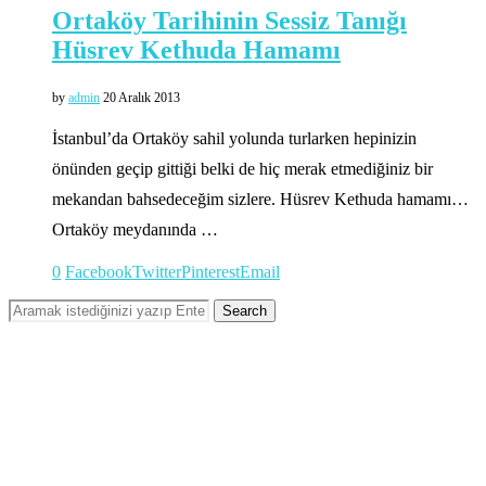
Ortaköy Tarihinin Sessiz Tanığı
Hüsrev Kethuda Hamamı
by
admin
20 Aralık 2013
İstanbul’da Ortaköy sahil yolunda turlarken hepinizin
önünden geçip gittiği belki de hiç merak etmediğiniz bir
mekandan bahsedeceğim sizlere. Hüsrev Kethuda hamamı…
Ortaköy meydanında …
0
Facebook
Twitter
Pinterest
Email