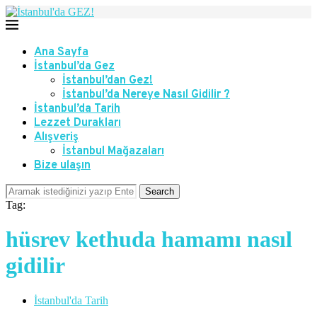
Ana Sayfa
İstanbul’da Gez
İstanbul’dan Gez!
İstanbul’da Nereye Nasıl Gidilir ?
İstanbul’da Tarih
Lezzet Durakları
Alışveriş
İstanbul Mağazaları
Bize ulaşın
Search
Tag:
hüsrev kethuda hamamı nasıl
gidilir
İstanbul'da Tarih