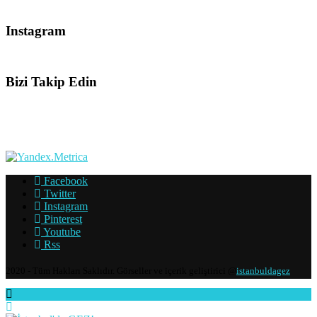
Instagram
Bizi Takip Edin
Facebook
Twitter
Instagram
Pinterest
Youtube
Rss
2020 - Tüm Hakları Saklıdır. Görseller ve içerik geliştirici @
istanbuldagez