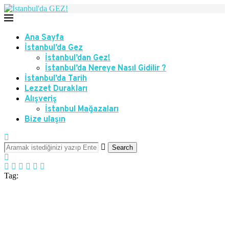
Ana Sayfa
İstanbul’da Gez
İstanbul’dan Gez!
İstanbul’da Nereye Nasıl Gidilir ?
İstanbul’da Tarih
Lezzet Durakları
Alışveriş
İstanbul Mağazaları
Bize ulaşın
Search
Tag: