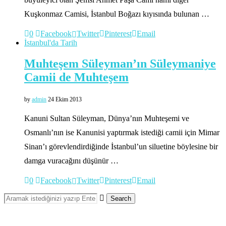
Kuşkonmaz Camisi, İstanbul Boğazı kıyısında bulunan …
0
Facebook
Twitter
Pinterest
Email
İstanbul'da Tarih
Muhteşem Süleyman’ın Süleymaniye
Camii de Muhteşem
by
admin
24 Ekim 2013
Kanuni Sultan Süleyman, Dünya’nın Muhteşemi ve
Osmanlı’nın ise Kanunisi yaptırmak istediği camii için Mimar
Sinan’ı görevlendirdiğinde İstanbul’un siluetine böylesine bir
damga vuracağını düşünür …
0
Facebook
Twitter
Pinterest
Email