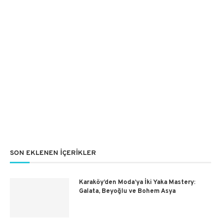
SON EKLENEN İÇERIKLER
Karaköy’den Moda’ya İki Yaka Mastery:
Galata, Beyoğlu ve Bohem Asya