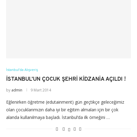
İstanbul'da Alışveriş
İSTANBUL’UN ÇOCUK ŞEHRI KIDZANIA AÇILDI !
by
admin
9 Mart 2014
Eğlenirken öğretme (edutainment) gün geçtikçe geleceğimiz
olan çocuklarımızın daha iyi bir eğitim almaları için bir çok
alanda kullanılmaya başladı. İstanbul’da ilk örneğini …