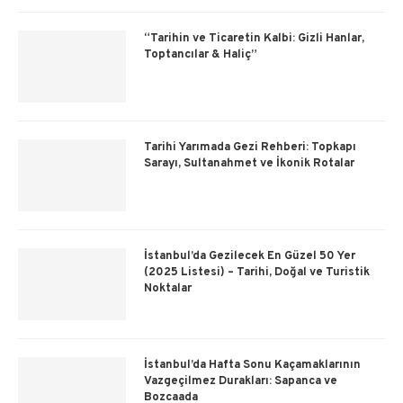
“Tarihin ve Ticaretin Kalbi: Gizli Hanlar,
Toptancılar & Haliç”
Tarihi Yarımada Gezi Rehberi: Topkapı
Sarayı, Sultanahmet ve İkonik Rotalar
İstanbul’da Gezilecek En Güzel 50 Yer
(2025 Listesi) – Tarihi, Doğal ve Turistik
Noktalar
İstanbul’da Hafta Sonu Kaçamaklarının
Vazgeçilmez Durakları: Sapanca ve
Bozcaada