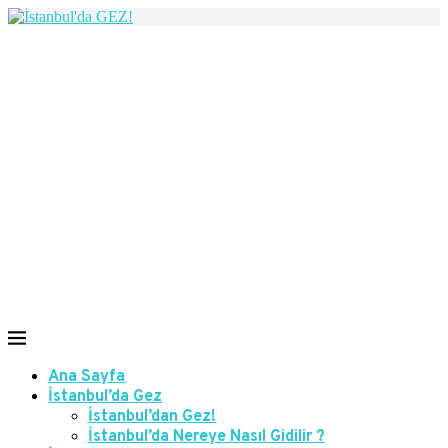
Ana Sayfa
İstanbul’da Gez
İstanbul’dan Gez!
İstanbul’da Nereye Nasıl Gidilir ?