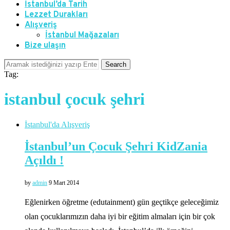
İstanbul’da Tarih
Lezzet Durakları
Alışveriş
İstanbul Mağazaları
Bize ulaşın
Search
Tag:
istanbul çocuk şehri
İstanbul'da Alışveriş
İstanbul’un Çocuk Şehri KidZania
Açıldı !
by
admin
9 Mart 2014
Eğlenirken öğretme (edutainment) gün geçtikçe geleceğimiz
olan çocuklarımızın daha iyi bir eğitim almaları için bir çok