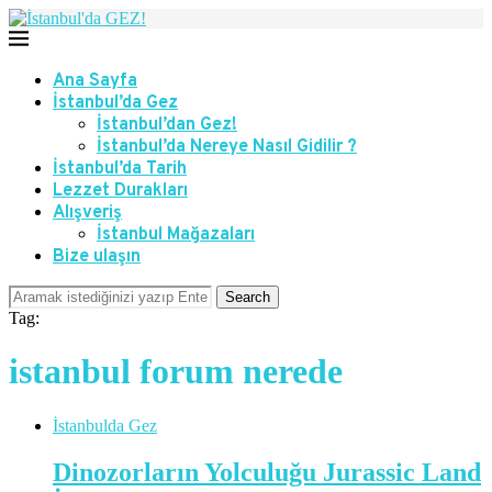
Ana Sayfa
İstanbul’da Gez
İstanbul’dan Gez!
İstanbul’da Nereye Nasıl Gidilir ?
İstanbul’da Tarih
Lezzet Durakları
Alışveriş
İstanbul Mağazaları
Bize ulaşın
Search
Tag:
istanbul forum nerede
İstanbulda Gez
Dinozorların Yolculuğu Jurassic Land