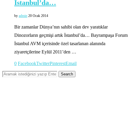
İstanbul’da…
by
admin
20 Ocak 2014
Bir zamanlar Dünya’nın sahibi olan dev yaratıklar
Dinozorların geçmişi artık İstanbul’da… Bayrampaşa Forum
İstanbul AVM içerisinde özel tasarlanan alanında
ziyaretçilerine Eylül 2011’den …
0
Facebook
Twitter
Pinterest
Email