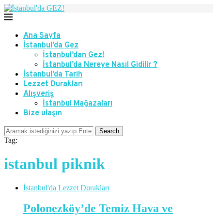
Ana Sayfa
İstanbul’da Gez
İstanbul’dan Gez!
İstanbul’da Nereye Nasıl Gidilir ?
İstanbul’da Tarih
Lezzet Durakları
Alışveriş
İstanbul Mağazaları
Bize ulaşın
Search
Tag:
istanbul piknik
İstanbul'da Lezzet Durakları
Polonezköy’de Temiz Hava ve