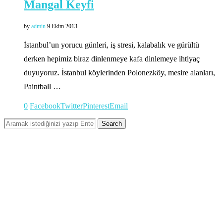
Mangal Keyfi
by
admin
9 Ekim 2013
İstanbul’un yorucu günleri, iş stresi, kalabalık ve gürültü
derken hepimiz biraz dinlenmeye kafa dinlemeye ihtiyaç
duyuyoruz. İstanbul köylerinden Polonezköy, mesire alanları,
Paintball …
0
Facebook
Twitter
Pinterest
Email