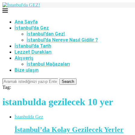
Ana Sayfa
İstanbul’da Gez
İstanbul’dan Gez!
İstanbul’da Nereye Nasıl Gidilir ?
İstanbul’da Tarih
Lezzet Durakları
Alışveriş
İstanbul Mağazaları
Bize ulaşın
Search
Tag:
istanbulda gezilecek 10 yer
İstanbulda Gez
İstanbul’da Kolay Gezilecek Yerler