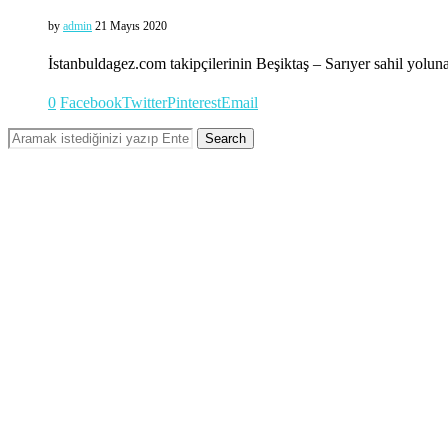
by
admin
21 Mayıs 2020
İstanbuldagez.com takipçilerinin Beşiktaş – Sarıyer sahil yol
0
Facebook
Twitter
Pinterest
Email