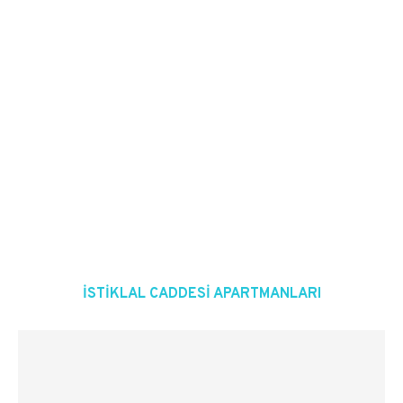
ISTIKLAL CADDESI APARTMANLARI