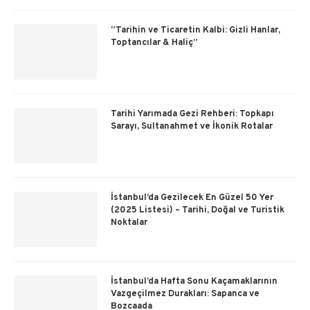
“Tarihin ve Ticaretin Kalbi: Gizli Hanlar,
Toptancılar & Haliç”
Tarihi Yarımada Gezi Rehberi: Topkapı
Sarayı, Sultanahmet ve İkonik Rotalar
İstanbul’da Gezilecek En Güzel 50 Yer
(2025 Listesi) – Tarihi, Doğal ve Turistik
Noktalar
İstanbul’da Hafta Sonu Kaçamaklarının
Vazgeçilmez Durakları: Sapanca ve
Bozcaada