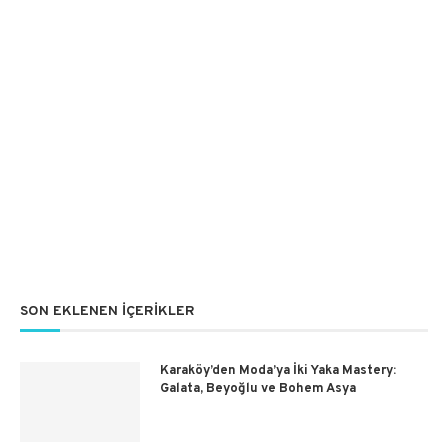
SON EKLENEN İÇERIKLER
Karaköy’den Moda’ya İki Yaka Mastery:
Galata, Beyoğlu ve Bohem Asya