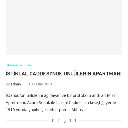
İstanbul'da Tarih
İSTIKLAL CADDESI’NDE ÜNLÜLERIN APARTMANI
by
admin
10 Kasım 2013
İstanbul’un ünlülerini ağırlayan ve bir protokolü andıran Mısır
Apartmanı, Acara Sokak ile İstiklal Caddesinin kesiştiği yerde
1910 yılında yapılmıştır. Mısır prensi Abbas …