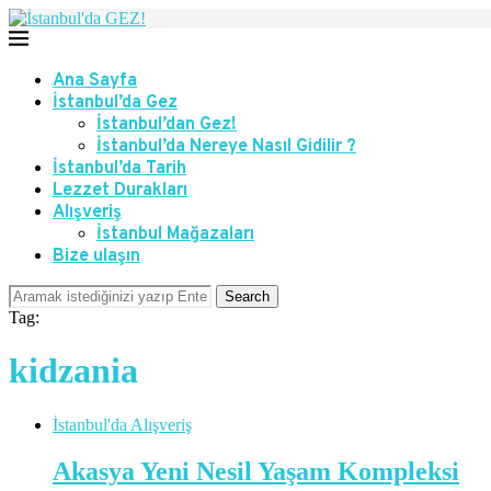
Ana Sayfa
İstanbul’da Gez
İstanbul’dan Gez!
İstanbul’da Nereye Nasıl Gidilir ?
İstanbul’da Tarih
Lezzet Durakları
Alışveriş
İstanbul Mağazaları
Bize ulaşın
Search
Tag:
kidzania
İstanbul'da Alışveriş
Akasya Yeni Nesil Yaşam Kompleksi