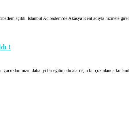
cıbadem açıldı. İstanbul Acıbadem’de Akasya Kent adıyla hizmete giren
dı !
çocuklarımızın daha iyi bir eğitim almaları için bir çok alanda kullanı