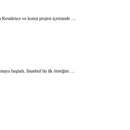
 Residence ve konut projesi içerisinde …
lmaya başladı. İstanbul’da ilk örneğini …