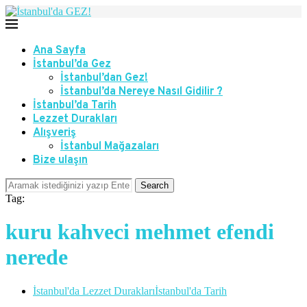
Ana Sayfa
İstanbul’da Gez
İstanbul’dan Gez!
İstanbul’da Nereye Nasıl Gidilir ?
İstanbul’da Tarih
Lezzet Durakları
Alışveriş
İstanbul Mağazaları
Bize ulaşın
Search
Tag:
kuru kahveci mehmet efendi
nerede
İstanbul'da Lezzet Durakları
İstanbul'da Tarih