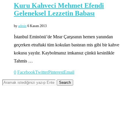
Kuru Kahveci Mehmet Efendi
Geleneksel Lezzetin Babası
by
admin
6 Kasım 2013
İstanbul Eminönü’de Mısır Çarşısının hemen yanından
geçerken etraftaki tüm kokuları bastıran mis gibi bir kahve
kokusu yayılır. Kaybolmanız imkansız çünkü kesinlikle
Tahmis …
0
Facebook
Twitter
Pinterest
Email