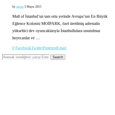
by
admin
5 Mayıs 2015
Mall of İstanbul’un tam orta yerinde Avrupa’nın En Büyük
Eğlence Kolonisi MOİPARK, özel üretilmiş adrenalin
yükseltici dev oyuncaklarıyla İstanbullulara unutulmaz
heyecanlar ve …
0
Facebook
Twitter
Pinterest
Email