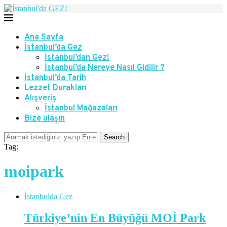
Ana Sayfa
İstanbul’da Gez
İstanbul’dan Gez!
İstanbul’da Nereye Nasıl Gidilir ?
İstanbul’da Tarih
Lezzet Durakları
Alışveriş
İstanbul Mağazaları
Bize ulaşın
Search
Tag:
moipark
İstanbulda Gez
Türkiye’nin En Büyüğü MOİ Park