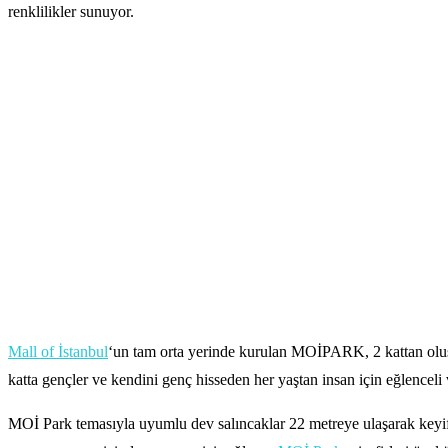
renklilikler sunuyor.
Mall of İstanbul
‘un tam orta yerinde kurulan MOİPARK, 2 kattan oluşa
katta gençler ve kendini genç hisseden her yaştan insan için eğlencel
MOİ Park temasıyla uyumlu dev salıncaklar 22 metreye ulaşarak keyifli