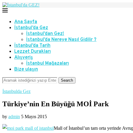
Ana Sayfa
İstanbul’da Gez
İstanbul’dan Gez!
İstanbul’da Nereye Nasıl Gidilir ?
İstanbul’da Tarih
Lezzet Durakları
Alışveriş
İstanbul Mağazaları
Bize ulaşın
Search
İstanbulda Gez
Türkiye’nin En Büyüğü MOİ Park
by
admin
5 Mayıs 2015
Mall of İstanbul’un tam orta yerinde Avr