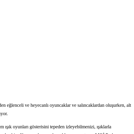
en eğlenceli ve heyecanlı oyuncaklar ve salıncaklardan oluşurken, alt
uyor.
ışık oyunları gösterisini tepeden izleyebilmenizi, ışıklarla