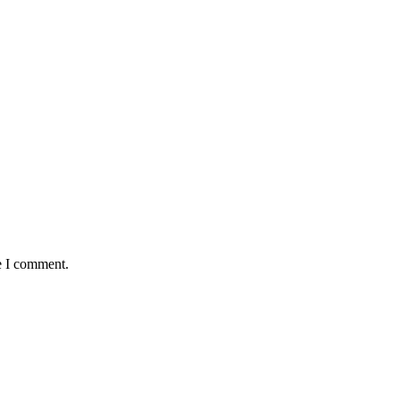
e I comment.