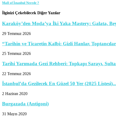
Mall of İstanbul Nerede ?
İlginizi Çekebilecek Diğer Yazılar
Karaköy’den Moda’ya İki Yaka Mastery: Galata, Beyo
29 Temmuz 2026
“Tarihin ve Ticaretin Kalbi: Gizli Hanlar, Toptancılar
25 Temmuz 2026
Tarihi Yarımada Gezi Rehberi: Topkapı Sarayı, Sulta
22 Temmuz 2026
İstanbul’da Gezilecek En Güzel 50 Yer (2025 Listesi)..
2 Haziran 2020
Burgazada (Antigoni)
31 Mayıs 2020