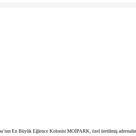
upa’nın En Büyük Eğlence Kolonisi MOİPARK, özel üretilmiş adrenalin y