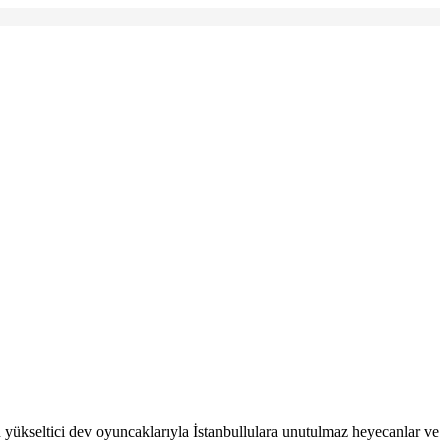
ükseltici dev oyuncaklarıyla İstanbullulara unutulmaz heyecanlar ve