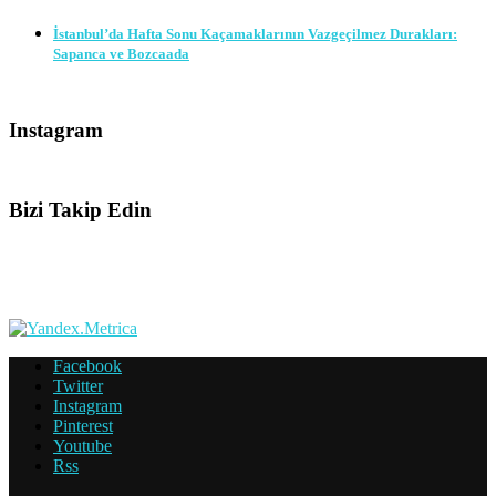
İstanbul’da Hafta Sonu Kaçamaklarının Vazgeçilmez Durakları:
Sapanca ve Bozcaada
Instagram
Bizi Takip Edin
Facebook
Twitter
Instagram
Pinterest
Youtube
Rss