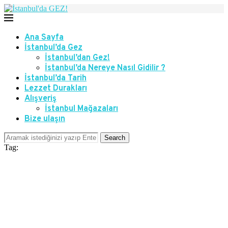
Ana Sayfa
İstanbul’da Gez
İstanbul’dan Gez!
İstanbul’da Nereye Nasıl Gidilir ?
İstanbul’da Tarih
Lezzet Durakları
Alışveriş
İstanbul Mağazaları
Bize ulaşın
Search
Tag: